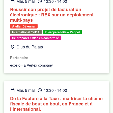
mar. 5 mai
12:30
-
14:00
Réussir son projet de facturation
électronique : REX sur un déploiement
multi-pays
Atelier Déjeuner
International / ViDA
Interopérabilité – Peppol
Se préparer / Mise en conformité
Club du Palais
Partenaire
ecosio - a Vertex company
mar. 5 mai
12:30
-
14:00
De la Facture à la Taxe : maîtriser la chaîne
fiscale de bout en bout, en France et à
l’international.