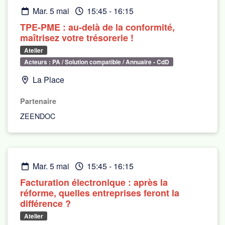
mar. 5 mai
15:45
-
16:15
TPE-PME : au-delà de la conformité,
maîtrisez votre trésorerie !
Atelier
Acteurs : PA / Solution compatible / Annuaire - CdD
La Place
Partenaire
ZEENDOC
mar. 5 mai
15:45
-
16:15
Facturation électronique : après la
réforme, quelles entreprises feront la
différence ?
Atelier