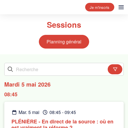
Je m'inscris
Sessions
Planning général
Mardi 5 mai 2026
08:45
mar. 5 mai
08:45
-
09:45
PLÉNIÈRE - En direct de la source : où en
est vraiment la réforme ?