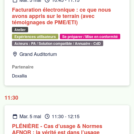
Facturation électronique : ce que nous
avons appris sur le terrain (avec
témoignages de PME/ETI)
Atelier
Expériences utilisateurs
Se préparer / Mise en conformité
Acteurs : PA / Solution compatible / Annuaire - CdD
Grand Auditorium
Partenaire
Doxallia
11:30
mar. 5 mai
11:30
-
12:15
PLÉNIÈRE - Cas d’usage & Normes
AFNOR : la vérité est dans l’usage