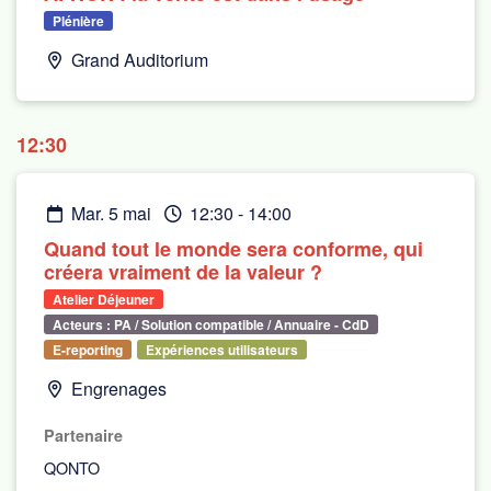
Plénière
Grand Auditorium
12:30
mar. 5 mai
12:30
-
14:00
Quand tout le monde sera conforme, qui
créera vraiment de la valeur ?
Atelier Déjeuner
Acteurs : PA / Solution compatible / Annuaire - CdD
E-reporting
Expériences utilisateurs
Engrenages
Partenaire
QONTO