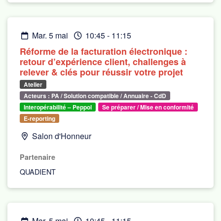
mar. 5 mai
10:45
-
11:15
Réforme de la facturation électronique :
retour d’expérience client, challenges à
relever & clés pour réussir votre projet
Atelier
Acteurs : PA / Solution compatible / Annuaire - CdD
Interopérabilité – Peppol
Se préparer / Mise en conformité
E-reporting
Salon d'Honneur
Partenaire
QUADIENT
mar. 5 mai
10:45
-
11:15