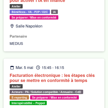
pour activer l’IA en finance
Atelier
Bénéfices - VA - P2P / O2C
IA
Se préparer / Mise en conformité
Salle Napoléon
Partenaire
MEDIUS
mar. 5 mai
15:45
-
16:15
Facturation électronique : les étapes clés
pour se mettre en conformité à temps
Atelier
Acteurs : PA / Solution compatible / Annuaire - CdD
E-reporting
Se préparer / Mise en conformité
Interopérabilité – Peppol