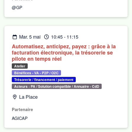
@GP
mar. 5 mai
10:45
-
11:15
Automatisez, anticipez, payez : grâce à la
facturation électronique, la trésorerie se
pilote en temps réel
Atelier
Bénéfices - VA - P2P / O2C
Trésorerie / financement / paiement
Acteurs : PA / Solution compatible / Annuaire - CdD
La Place
Partenaire
AGICAP