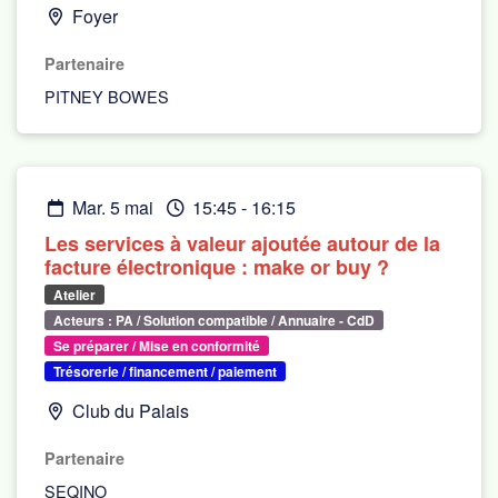
Foyer
Partenaire
PITNEY BOWES
mar. 5 mai
15:45
-
16:15
Les services à valeur ajoutée autour de la
facture électronique : make or buy ?
Atelier
Acteurs : PA / Solution compatible / Annuaire - CdD
Se préparer / Mise en conformité
Trésorerie / financement / paiement
Club du Palais
Partenaire
SEQINO