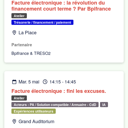
Facture électronique : la révolution du
financement court terme ? Par Bpifrance
Atelier
Trésorerie / financement / paiement
La Place
Partenaire
Bpifrance & TRESO2
mar. 5 mai
14:15
-
14:45
Facture électronique : fini les excuses.
Atelier
Acteurs : PA / Solution compatible / Annuaire - CdD
IA
Expériences utilisateurs
Grand Auditorium