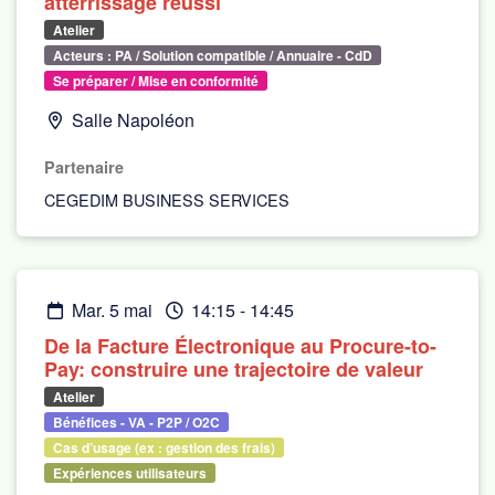
atterrissage réussi
Atelier
Acteurs : PA / Solution compatible / Annuaire - CdD
Se préparer / Mise en conformité
Salle Napoléon
Partenaire
CEGEDIM BUSINESS SERVICES
mar. 5 mai
14:15
-
14:45
De la Facture Électronique au Procure-to-
Pay: construire une trajectoire de valeur
Atelier
Bénéfices - VA - P2P / O2C
Cas d’usage (ex : gestion des frais)
Expériences utilisateurs