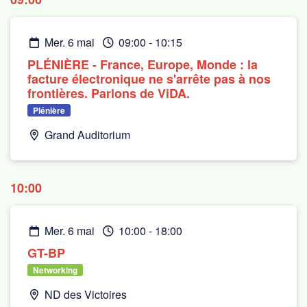
mer. 6 mai
09:00
-
10:15
PLÉNIÈRE - France, Europe, Monde : la
facture électronique ne s'arrête pas à nos
frontières. Parlons de ViDA.
Plénière
Grand Auditorium
10:00
mer. 6 mai
10:00
-
18:00
GT-BP
Networking
ND des Victoires