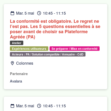
mar. 5 mai
10:45
-
11:15
La conformité est obligatoire. Le regret ne
l’est pas. Les 5 questions essentielles à se
poser avant de choisir sa Plateforme
Agréée (PA)
Atelier
Expériences utilisateurs
Se préparer / Mise en conformité
Acteurs : PA / Solution compatible / Annuaire - CdD
Colonnes
Partenaire
Avalara
mar. 5 mai
10:45
-
11:15