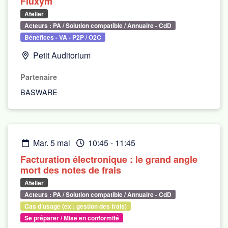
Fluxym
Atelier
Acteurs : PA / Solution compatible / Annuaire - CdD
Bénéfices - VA - P2P / O2C
Petit Auditorium
Partenaire
BASWARE
mar. 5 mai
10:45
-
11:45
Facturation électronique : le grand angle
mort des notes de frais
Atelier
Acteurs : PA / Solution compatible / Annuaire - CdD
Cas d’usage (ex : gestion des frais)
Se préparer / Mise en conformité