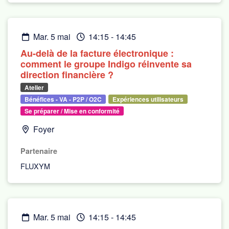
mar. 5 mai
14:15
-
14:45
Au-delà de la facture électronique :
comment le groupe Indigo réinvente sa
direction financière ?
Atelier
Bénéfices - VA - P2P / O2C
Expériences utilisateurs
Se préparer / Mise en conformité
Foyer
Partenaire
FLUXYM
mar. 5 mai
14:15
-
14:45