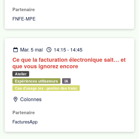
Partenaire
FNFE-MPE
mar. 5 mai
14:15
-
14:45
Ce que la facturation électronique sait… et
que vous ignorez encore
Atelier
Expériences utilisateurs
IA
Cas d’usage (ex : gestion des frais)
Colonnes
Partenaire
FacturesApp