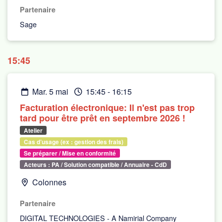
Partenaire
Sage
15:45
mar. 5 mai
15:45
-
16:15
Facturation électronique: Il n'est pas trop
tard pour être prêt en septembre 2026 !
Atelier
Cas d’usage (ex : gestion des frais)
Se préparer / Mise en conformité
Acteurs : PA / Solution compatible / Annuaire - CdD
Colonnes
Partenaire
DIGITAL TECHNOLOGIES - A Namirial Company