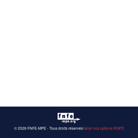
© 2026 FNFE-MPE - Tous droits réservés
Gérer vos options RGPD