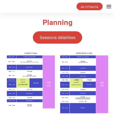
Je m'inscris
Planning
Sessions détaillées