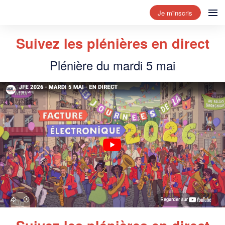
Je m'inscris
Suivez les plénières en direct
Plénière du mardi 5 mai