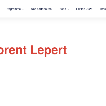
Programme
Nos partenaires
Plans
Edition 2025
Infos
orent Lepert