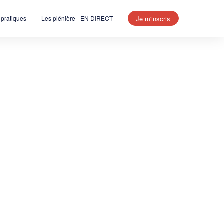
Je m'inscris
 pratiques
Les plénière - EN DIRECT