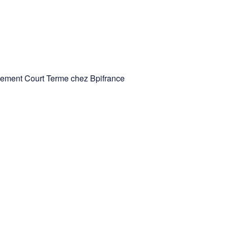
cement Court Terme chez Bpifrance