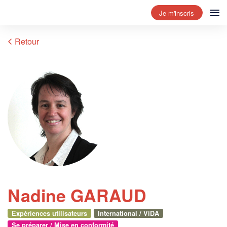
Je m'inscris
Retour
Nadine GARAUD
Expériences utilisateurs
International / ViDA
Se préparer / Mise en conformité